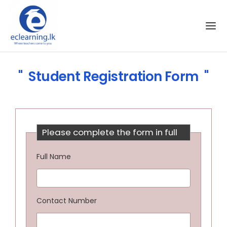
Skip to the content
Student Registration Form
Please complete the form in full
Full Name
Contact Number