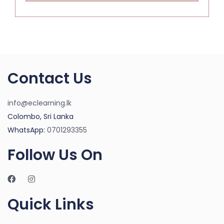
Contact Us
info@eclearning.lk
Colombo, Sri Lanka
WhatsApp:
0701293355
Follow Us On
Quick Links